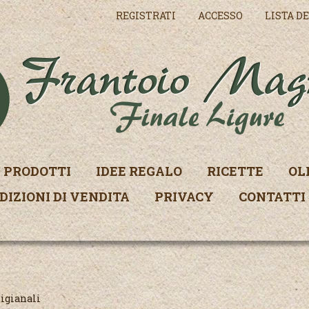
REGISTRATI
ACCESSO
LISTA DE
PRODOTTI
IDEE REGALO
RICETTE
OL
DIZIONI DI VENDITA
PRIVACY
CONTATTI
igianali