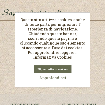
Saponi Artigianali
Questo sito utilizza cookies, anche
di terze parti, per migliorare l’
esperienza di navigazione.
Chiudendo questo banner,
scorrendo questa pagina o
cliccando qualunque suo elemento
si acconsente all’uso dei cookies.
Per approfondire leggere l’
Informativa Cookies
OK, accetto i cookies.
Approfondisci
INFORMAZIONI
SERVIZIO CLIENTI