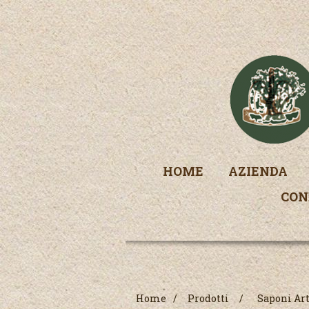
HOME
AZIENDA
CON
Home
/
Prodotti
/
Saponi Art