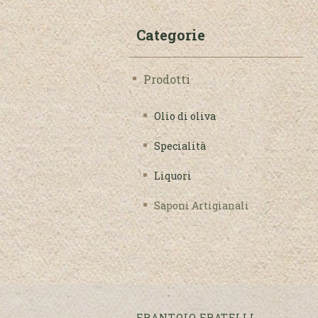
Categorie
Prodotti
Olio di oliva
Specialità
Liquori
Saponi Artigianali
FRANTOIO FRATELLI