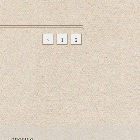
1
2
PROFILO