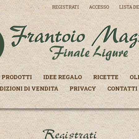
REGISTRATI
ACCESSO
LISTA DE
PRODOTTI
IDEE REGALO
RICETTE
OL
DIZIONI DI VENDITA
PRIVACY
CONTATTI
Registrati