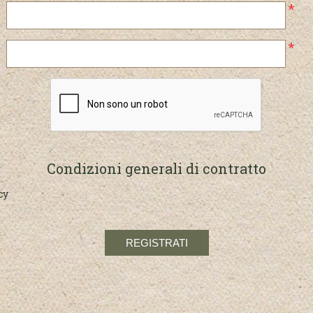
*
*
Condizioni generali di contratto
cy