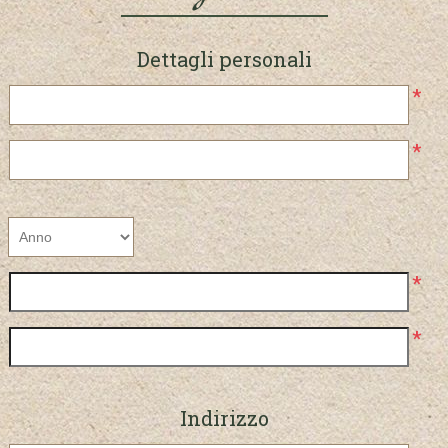
Dettagli personali
*
*
*
*
Indirizzo