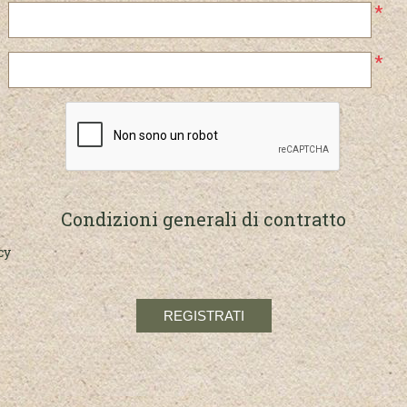
*
*
Condizioni generali di contratto
cy