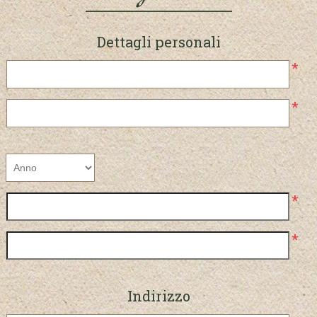
Dettagli personali
*
*
*
*
Indirizzo