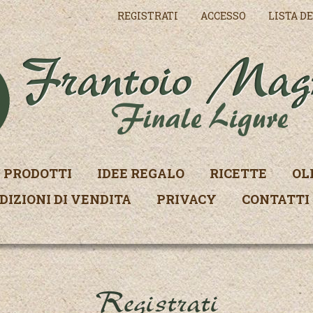
REGISTRATI
ACCESSO
LISTA DE
PRODOTTI
IDEE REGALO
RICETTE
OL
DIZIONI DI VENDITA
PRIVACY
CONTATTI
Registrati