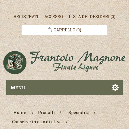
REGISTRATI
ACCESSO
LISTA DEI DESIDERI
(0)
CARRELLO
(0)
MENU
Home
/
Prodotti
/
Specialità
/
Conserve in olio di oliva
/