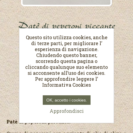
Patè di peperoni piccante
Questo sito utilizza cookies, anche
Peso netto 170 g
di terze parti, per migliorare l’
esperienza di navigazione.
€4,50
Chiudendo questo banner,
(Prezzo al Kg. €26,47)
scorrendo questa pagina o
cliccando qualunque suo elemento
si acconsente all’uso dei cookies.
Per approfondire leggere l’
Informativa Cookies
OK, accetto i cookies.
Approfondisci
Patè di peperoni piccante.