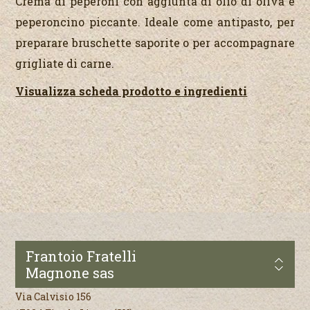
Crema di peperoni con aggiunta di olio di oliva e
peperoncino piccante. Ideale come antipasto, per
preparare bruschette saporite o per accompagnare
grigliate di carne.
Visualizza scheda prodotto e ingredienti
Frantoio Fratelli
Magnone sas
Via Calvisio 156