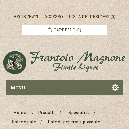
REGISTRATI
ACCESSO
LISTA DEI DESIDERI
(0)
CARRELLO
(0)
MENU
Home
/
Prodotti
/
Specialità
/
Salse e patè
/
Patè di peperoni piccante