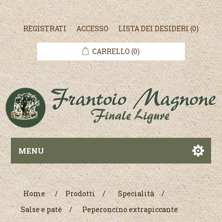
REGISTRATI
ACCESSO
LISTA DEI DESIDERI
(0)
CARRELLO
(0)
MENU
Home
/
Prodotti
/
Specialità
/
Salse e patè
/
Peperoncino extrapiccante