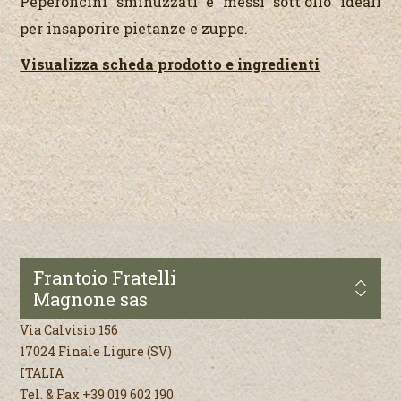
Peperoncini sminuzzati e messi sott'olio ideali
per insaporire pietanze e zuppe.
Visualizza scheda prodotto e ingredienti
Frantoio Fratelli
Magnone sas
Via Calvisio 156
17024 Finale Ligure (SV)
ITALIA
Tel. & Fax +39 019 602 190