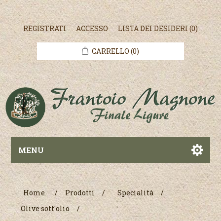
REGISTRATI
ACCESSO
LISTA DEI DESIDERI
(0)
CARRELLO
(0)
MENU
Home
/
Prodotti
/
Specialità
/
Olive sott'olio
/