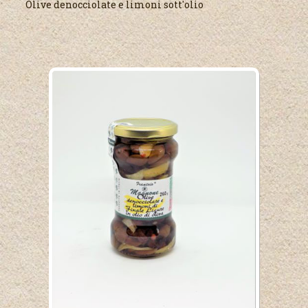
Olive denocciolate e limoni sott'olio