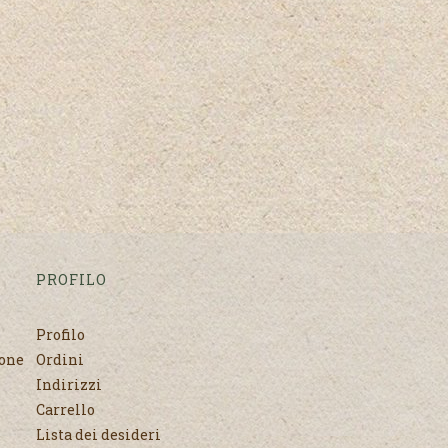
PROFILO
Profilo
none
Ordini
Indirizzi
Carrello
Lista dei desideri