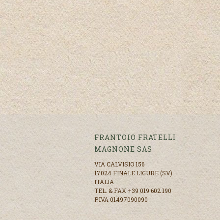
FRANTOIO FRATELLI
MAGNONE SAS
VIA CALVISIO 156
17024 FINALE LIGURE (SV)
ITALIA
TEL. & FAX +39 019 602 190
P.IVA 01497090090