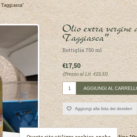
r Taggiasca"
Olio extra vergine 
Taggiasca"
Bottiglia 750 ml
€17,50
(Prezzo al Lit. €23,33)
Questo sito utilizza cookies, anche