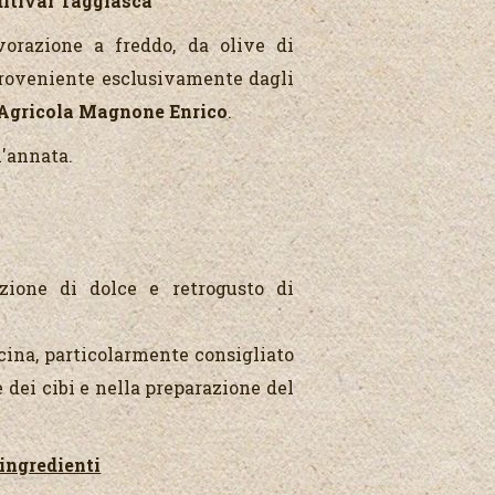
ultivar Taggiasca"
avorazione a freddo, da olive di
proveniente esclusivamente dagli
Agricola Magnone Enrico
.
l'annata.
zione di dolce e retrogusto di
cucina, particolarmente consigliato
e dei cibi e nella preparazione del
ingredienti