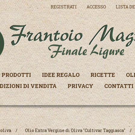
REGISTRATI
ACCESSO
LISTA DE
PRODOTTI
IDEE REGALO
RICETTE
OL
DIZIONI DI VENDITA
PRIVACY
CONTATTI
 oliva
/
Olio Extra Vergine di Oliva "Cultivar Taggiasca"
/