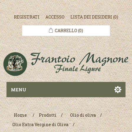
REGISTRATI
ACCESSO
LISTA DEI DESIDERI
(0)
CARRELLO
(0)
MENU
Home
/
Prodotti
/
Olio di oliva
/
Olio Extra Vergine di Oliva
/