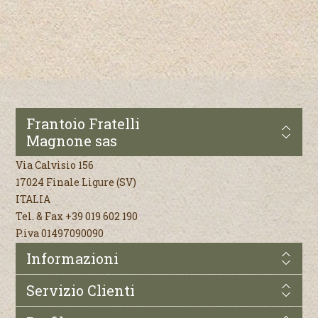
Frantoio Fratelli
Magnone sas
Via Calvisio 156
17024 Finale Ligure (SV)
ITALIA
Tel. & Fax +39 019 602 190
P.iva 01497090090
Informazioni
Servizio Clienti