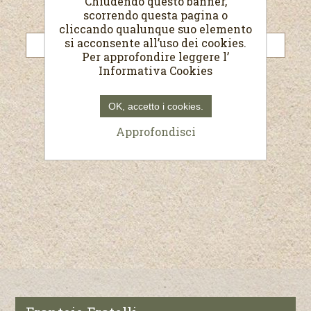
Chiudendo questo banner,
scorrendo questa pagina o
Password:
cliccando qualunque suo elemento
si acconsente all’uso dei cookies.
Per approfondire leggere l’
Informativa Cookies
Resta collegato
Password dimenticata?
OK, accetto i cookies.
Approfondisci