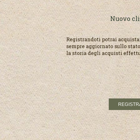
Nuovo cl
Registrandoti potrai acquist
sempre aggiornato sullo stato
la storia degli acquisti effett