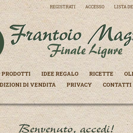
REGISTRATI
ACCESSO
LISTA DE
PRODOTTI
IDEE REGALO
RICETTE
OL
DIZIONI DI VENDITA
PRIVACY
CONTATTI
Benvenuto, accedi!