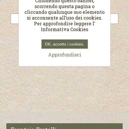
Chiudendo questo banner,
scorrendo questa pagina o
Password:
cliccando qualunque suo elemento
si acconsente all’uso dei cookies.
Per approfondire leggere l’
Informativa Cookies
Resta collegato
Password dimenticata?
OK, accetto i cookies.
Approfondisci