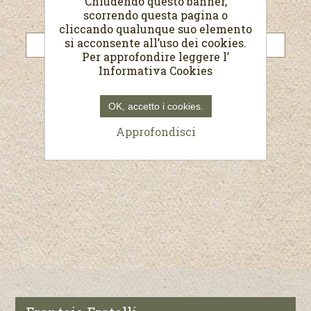
Chiudendo questo banner,
scorrendo questa pagina o
Password:
cliccando qualunque suo elemento
si acconsente all’uso dei cookies.
Per approfondire leggere l’
Informativa Cookies
Resta collegato
Password dimenticata?
OK, accetto i cookies.
Approfondisci