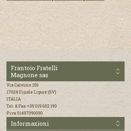
Frantoio Fratelli
Magnone sas
Via Calvisio 156
17024 Finale Ligure (SV)
ITALIA
Tel. & Fax +39 019 602 190
P.iva 01497090090
Informazioni