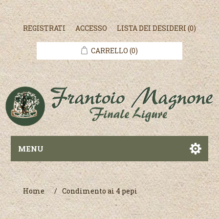
REGISTRATI
ACCESSO
LISTA DEI DESIDERI
(0)
CARRELLO
(0)
MENU
Home
/
Condimento ai 4 pepi