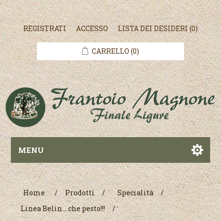
REGISTRATI
ACCESSO
LISTA DEI DESIDERI
(0)
CARRELLO
(0)
MENU
Home
/
Prodotti
/
Specialità
/
Linea Belin... che pesto!!!
/